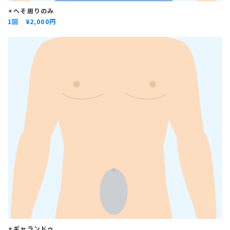
✴︎
へそ周りのみ
1回 ¥
2,000円
✴︎
ギャランドゥ