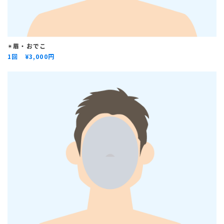
✴︎
眉・おでこ
1回 ¥
3,000円