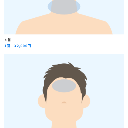
✴︎
首
1回 ¥2,000円