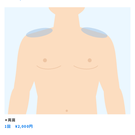
✴︎両肩
1回 ¥
2,000円