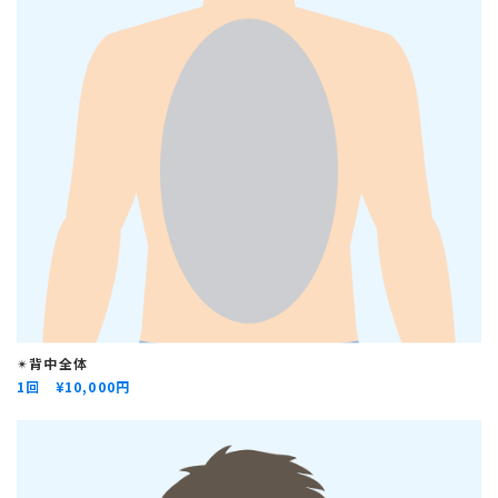
✴︎
背中全体
1回 ¥
10,000円