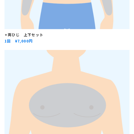
✴︎
両ひじ 上下セット
1回 ¥
7,000円