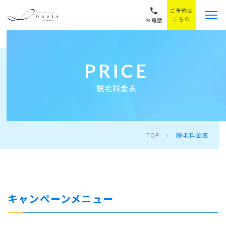
ご予約は
こちら
お電話
PRICE
脱毛料金表
TOP
脱毛料金表
キャンペーンメニュー