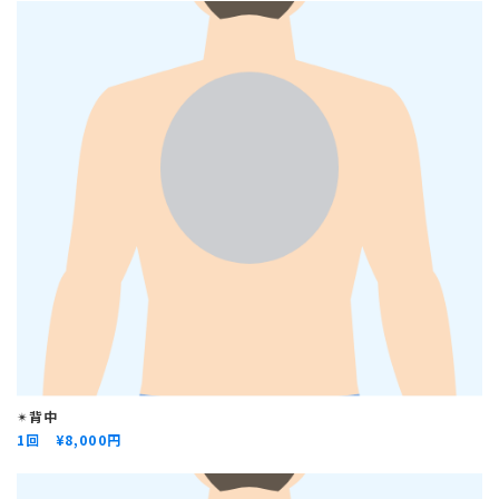
✴︎
背中
1回 ¥
8,000円