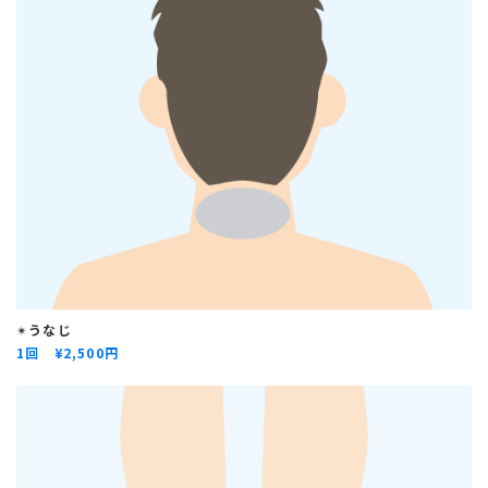
✴︎
うなじ
1回 ¥
2,500円