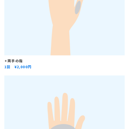
✴︎
両手の指
1回 ¥
2,000円