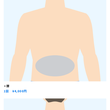
✴︎
腰
1回 ¥
4,000円