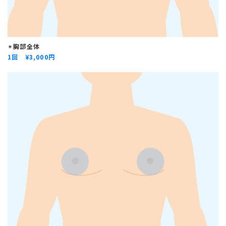
✴︎
胸部全体
1回 ¥
3,000円