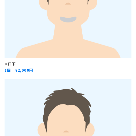
✴︎
口下
1回 ¥
2,000円