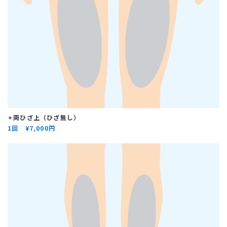
✴︎
両ひざ上（ひざ無し）
1回 ¥
7,000円