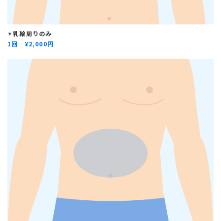
✴︎
乳輪周りのみ
1回 ¥
2,000円