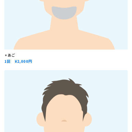
✴︎
あご
1回 ¥
2,000円