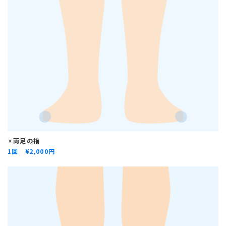
✴︎
両足の指
1回 ¥
2,000円