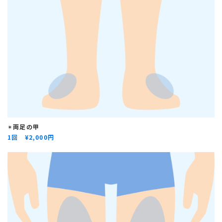
✴︎
両足の甲
1回 ¥
2,000円