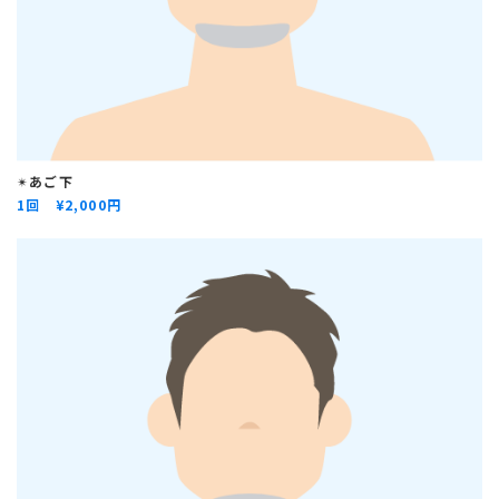
✴︎
あご下
1回 ¥
2,000円