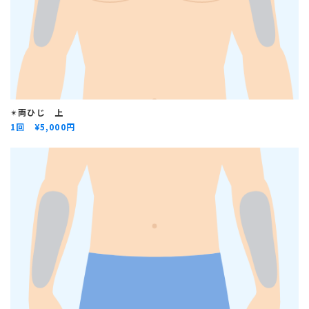
✴︎
両ひじ 上
1回 ¥
5,000円